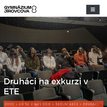
Druháci na exkurzi v
ETE
ÚVOD
>
CO SE U NÁS DĚJE
>
ŠKOLNÍ AKCE
> DRUHÁCI