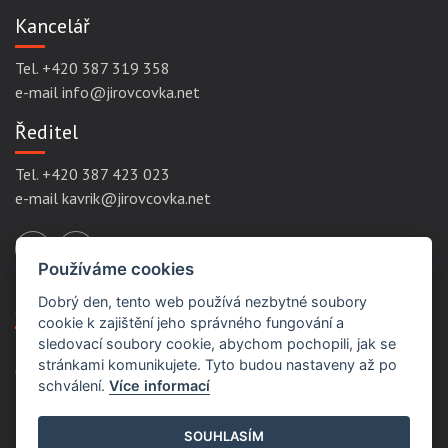
Kancelář
Tel. +420 387 319 358
e-mail info@jirovcovka.net
Ředitel
Tel. +420 387 423 023
e-mail kavrik@jirovcovka.net
Používáme cookies
Dobrý den, tento web používá nezbytné soubory
Servisní odkazy
cookie k zajištění jeho správného fungování a
sledovací soubory cookie, abychom pochopili, jak se
stránkami komunikujete. Tyto budou nastaveny až po
Ochrana osobních údajů
schválení.
Více informací
Podmínky užití
Prohlášení přístupnosti
SOUHLASÍM