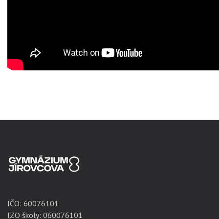
IČO:
60076101
IZO školy: 060076101