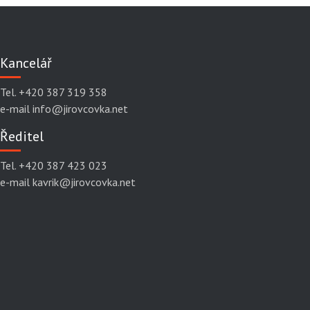
Kancelář
Tel. +420 387 319 358
e-mail info@jirovcovka.net
Ředitel
Tel. +420 387 423 023
e-mail kavrik@jirovcovka.net