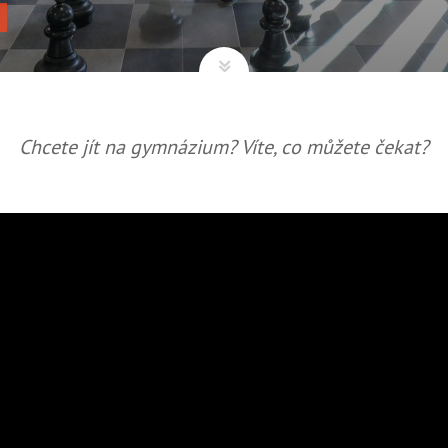
Y
Chcete jít na gymnázium? Víte, co můžete čekat?