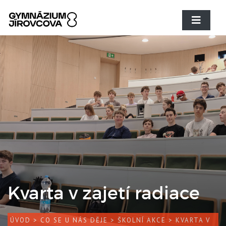
Kvarta v zajetí radiace
ÚVOD
>
CO SE U NÁS DĚJE
>
ŠKOLNÍ AKCE
> KVARTA V