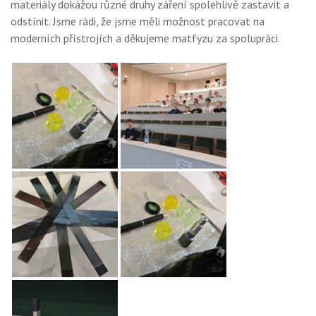
materiály dokážou různé druhy záření spolehlivě zastavit a
odstínit. Jsme rádi, že jsme měli možnost pracovat na
moderních přístrojích a děkujeme matfyzu za spolupráci.