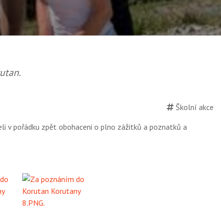
utan.
Školní akce
jeli v pořádku zpět obohaceni o plno zážitků a poznatků a