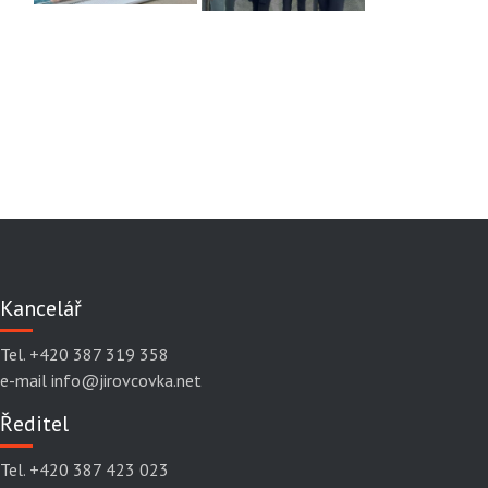
Kancelář
Tel. +420 387 319 358
e-mail info@jirovcovka.net
Ředitel
Tel. +420 387 423 023