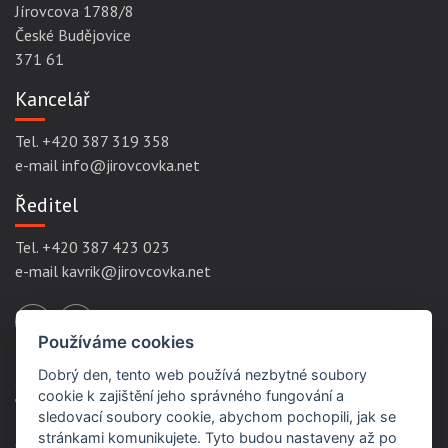
Jírovcova 1788/8
České Budějovice
371 61
Kancelář
Tel. +420 387 319 358
e-mail info@jirovcovka.net
Ředitel
Tel. +420 387 423 023
e-mail kavrik@jirovcovka.net
Používáme cookies
Dobrý den, tento web používá nezbytné soubory
Servisní odkazy
cookie k zajištění jeho správného fungování a
sledovací soubory cookie, abychom pochopili, jak se
stránkami komunikujete. Tyto budou nastaveny až po
Ochrana osobních údajů