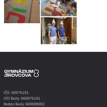
IČO:
60076101
IZO školy: 060076101
Redizo školy: 600008002