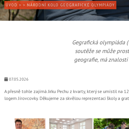
ÚVOD
>
> NÁRODNÍ KOLO GEOGRAFICKÉ OLYMPIÁDY
Gegrafická olympiáda (G
soutěže se může prost
geografie, má znalosti 
07.05.2026
A přesně tohle zajímá Jirku Pechu z kvarty, který se umístil na 
logem Jírovcovky. Děkujeme za skvělou reprezentaci školy a gra