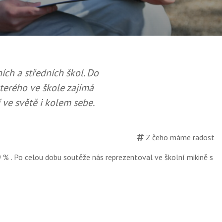
ích a středních škol. Do
terého ve škole zajímá
í ve světě i kolem sebe.
Z čeho máme radost
9 % . Po celou dobu soutěže nás reprezentoval ve školní mikině s