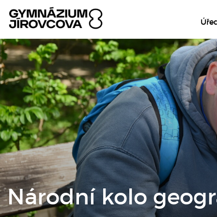
Úře
Národní kolo geogr